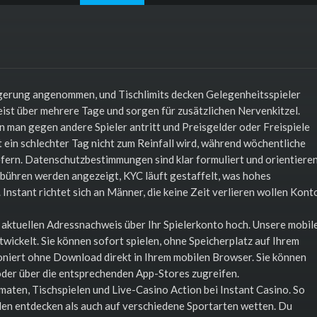
gerung angenommen, und Tischlimits decken Gelegenheitsspieler
ist über mehrere Tage und sorgen für zusätzlichen Nervenkitzel.
en man gegen andere Spieler antritt und Preisgelder oder Freispiele
 ein schlechter Tag nicht zum Reinfall wird, während wöchentliche
efern. Datenschutzbestimmungen sind klar formuliert und orientiere
ühren werden angezeigt, KYC läuft gestaffelt, was hohes
Instant richtet sich an Männer, die keine Zeit verlieren wollen Kont
 aktuellen Adressnachweis über Ihr Spielerkonto hoch. Unsere mobil
wickelt. Sie können sofort spielen, ohne Speicherplatz auf Ihrem
ioniert ohne Download direkt in Ihrem mobilen Browser. Sie können
oder über die entsprechenden App-Stores zugreifen.
maten, Tischspielen und Live-Casino Action bei Instant Casino. So
en entdecken als auch auf verschiedene Sportarten wetten. Du