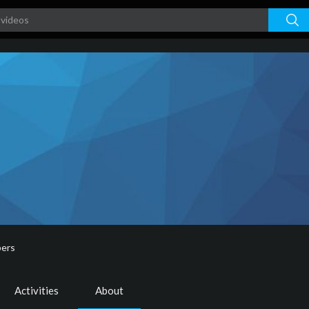
bers
Activities
About