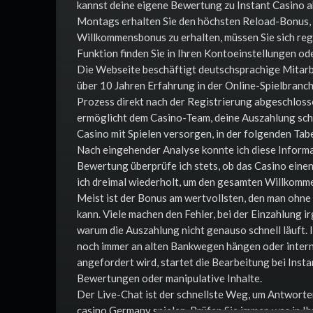
kannst deine eigene Bewertung zu Instant Casino a
Montags erhalten Sie den höchsten Reload-Bonus, 
Willkommensbonus zu erhalten, müssen Sie sich reg
Funktion finden Sie in Ihren Kontoeinstellungen o
Die Webseite beschäftigt deutschsprachige Mitarbe
über 10 Jahren Erfahrung in der Online-Spielbranc
Prozess direkt nach der Registrierung abgeschloss
ermöglicht dem Casino-Team, deine Auszahlung schnel
Casino mit Spielen versorgen, in der folgenden Tabe
Nach eingehender Analyse konnte ich diese Informa
Bewertung überprüfe ich stets, ob das Casino einen
ich dreimal wiederholt, um den gesamten Willkomm
Meist ist der Bonus am wertvollsten, den man ohne
kann. Viele machen den Fehler, bei der Einzahlung
warum die Auszahlung nicht genauso schnell läuft. 
noch immer an alten Bankwegen hängen oder interne
angefordert wird, startet die Bearbeitung bei Insta
Bewertungen oder manipulative Inhalte.
Der Live-Chat ist der schnellste Weg, um Antworten 
casino Germany spielen. Prüfen Sie immer, was in Ihr