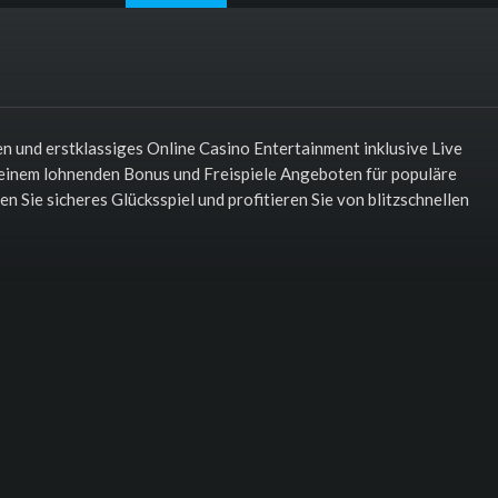
n und erstklassiges Online Casino Entertainment inklusive Live
 einem lohnenden Bonus und Freispiele Angeboten für populäre
n Sie sicheres Glücksspiel und profitieren Sie von blitzschnellen