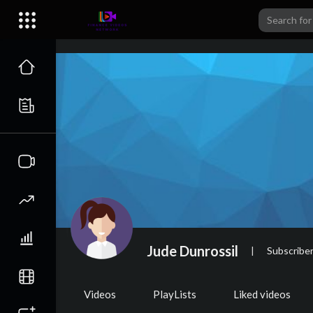
Jude Dunrossil
|
Subscribe
Videos
PlayLists
Liked videos