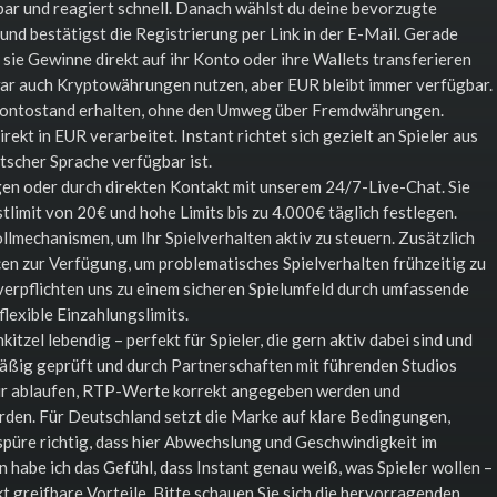
bar und reagiert schnell. Danach wählst du deine bevorzugte
und bestätigst die Registrierung per Link in der E-Mail. Gerade
 sie Gewinne direkt auf ihr Konto oder ihre Wallets transferieren
ar auch Kryptowährungen nutzen, aber EUR bleibt immer verfügbar.
n Kontostand erhalten, ohne den Umweg über Fremdwährungen.
ekt in EUR verarbeitet. Instant richtet sich gezielt an Spieler aus
tscher Sprache verfügbar ist.
gen oder durch direkten Kontakt mit unserem 24/7-Live-Chat. Sie
imit von 20€ und hohe Limits bis zu 4.000€ täglich festlegen.
lmechanismen, um Ihr Spielverhalten aktiv zu steuern. Zusätzlich
en zur Verfügung, um problematisches Spielverhalten frühzeitig zu
verpflichten uns zu einem sicheren Spielumfeld durch umfassende
exible Einzahlungslimits.
tzel lebendig – perfekt für Spieler, die gern aktiv dabei sind und
äßig geprüft und durch Partnerschaften mit führenden Studios
fair ablaufen, RTP-Werte korrekt angegeben werden und
den. Für Deutschland setzt die Marke auf klare Bedingungen,
spüre richtig, dass hier Abwechslung und Geschwindigkeit im
habe ich das Gefühl, dass Instant genau weiß, was Spieler wollen –
t greifbare Vorteile. Bitte schauen Sie sich die hervorragenden