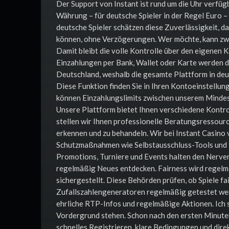
Der Support von Instant ist rund um die Uhr verfüg
Währung – für deutsche Spieler in der Regel Euro – 
deutsche Spieler schätzen diese Zuverlässigkeit, da
können, ohne Verzögerungen. Wer möchte, kann zw
Damit bleibt die volle Kontrolle über den eigene
Einzahlungen per Bank, Wallet oder Karte werden dir
Deutschland, weshalb die gesamte Plattform in deu
Diese Funktion finden Sie in Ihren Kontoeinstellun
können Einzahlungslimits zwischen unserem Mindestl
Unsere Plattform bietet Ihnen verschiedene Kontrol
stellen wir Ihnen professionelle Beratungsressourc
erkennen und zu behandeln. Wir bei Instant Casino 
Schutzmaßnahmen wie Selbstausschluss-Tools und fl
Promotions, Turniere und Events halten den Nervenki
regelmäßig Neues entdecken. Fairness wird regelm
sichergestellt. Diese Behörden prüfen, ob Spiele 
Zufallszahlengeneratoren regelmäßig getestet wer
ehrliche RTP-Infos und regelmäßige Aktionen. Ich 
Vordergrund stehen. Schon nach den ersten Minuten 
schnelles Registrieren, klare Bedingungen und direk